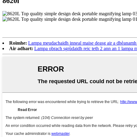
8620l
Roimhe:
Lampa meudachaidh inneal maise deasg air a dhèanamh l
Air adhart:
Lampa obrach sgrùdaidh reic teth 2 ann an 1 lampa