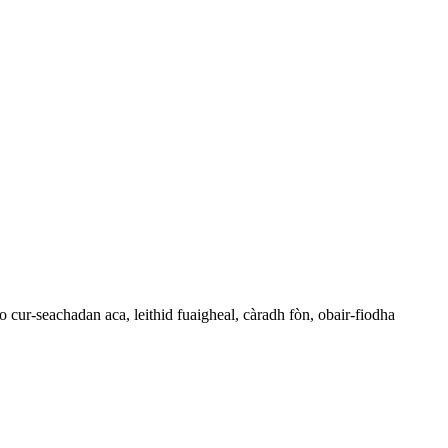
 cur-seachadan aca, leithid fuaigheal, càradh fòn, obair-fiodha