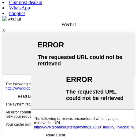
Cuir post-dealain
WhatsApp
hboptics
Wechat
x