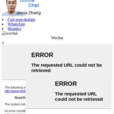
Cuir post-dealain
WhatsApp
hboptics
Wechat
x